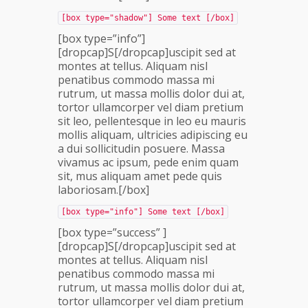
[box type="shadow"] Some text [/box]
[box type=”info”]
[dropcap]S[/dropcap]uscipit sed at
montes at tellus. Aliquam nisl
penatibus commodo massa mi
rutrum, ut massa mollis dolor dui at,
tortor ullamcorper vel diam pretium
sit leo, pellentesque in leo eu mauris
mollis aliquam, ultricies adipiscing eu
a dui sollicitudin posuere. Massa
vivamus ac ipsum, pede enim quam
sit, mus aliquam amet pede quis
laboriosam.[/box]
[box type="info"] Some text [/box]
[box type=”success” ]
[dropcap]S[/dropcap]uscipit sed at
montes at tellus. Aliquam nisl
penatibus commodo massa mi
rutrum, ut massa mollis dolor dui at,
tortor ullamcorper vel diam pretium