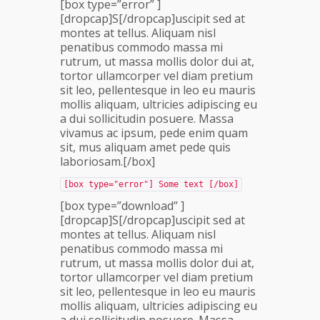
[box type=”error” ]
[dropcap]S[/dropcap]uscipit sed at
montes at tellus. Aliquam nisl
penatibus commodo massa mi
rutrum, ut massa mollis dolor dui at,
tortor ullamcorper vel diam pretium
sit leo, pellentesque in leo eu mauris
mollis aliquam, ultricies adipiscing eu
a dui sollicitudin posuere. Massa
vivamus ac ipsum, pede enim quam
sit, mus aliquam amet pede quis
laboriosam.[/box]
[box type="error"] Some text [/box]
[box type=”download” ]
[dropcap]S[/dropcap]uscipit sed at
montes at tellus. Aliquam nisl
penatibus commodo massa mi
rutrum, ut massa mollis dolor dui at,
tortor ullamcorper vel diam pretium
sit leo, pellentesque in leo eu mauris
mollis aliquam, ultricies adipiscing eu