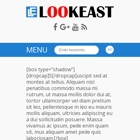
LOOKEAST
MENU
[box type=”shadow”]
[dropcap]S[/dropcap]uscipit sed at
montes at tellus. Aliquam nisl
penatibus commodo massa mi
rutrum, ut massa mollis dolor dui at,
tortor ullamcorper vel diam pretium
sit leo, pellentesque in leo eu mauris
mollis aliquam, ultricies adipiscing eu
a dui sollicitudin posuere. Massa
vivamus ac ipsum, pede enim quam
sit, mus aliquam amet pede quis
laboriosam.[/box]