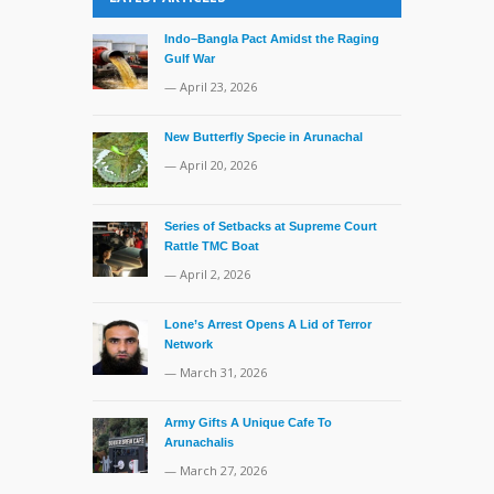
Indo–Bangla Pact Amidst the Raging
Gulf War
— April 23, 2026
New Butterfly Specie in Arunachal
— April 20, 2026
Series of Setbacks at Supreme Court
Rattle TMC Boat
— April 2, 2026
Lone’s Arrest Opens A Lid of Terror
Network
— March 31, 2026
Army Gifts A Unique Cafe To
Arunachalis
— March 27, 2026