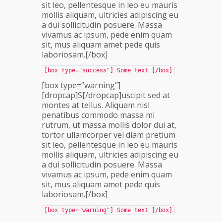
sit leo, pellentesque in leo eu mauris
mollis aliquam, ultricies adipiscing eu
a dui sollicitudin posuere. Massa
vivamus ac ipsum, pede enim quam
sit, mus aliquam amet pede quis
laboriosam.[/box]
[box type="success"] Some text [/box]
[box type=”warning”]
[dropcap]S[/dropcap]uscipit sed at
montes at tellus. Aliquam nisl
penatibus commodo massa mi
rutrum, ut massa mollis dolor dui at,
tortor ullamcorper vel diam pretium
sit leo, pellentesque in leo eu mauris
mollis aliquam, ultricies adipiscing eu
a dui sollicitudin posuere. Massa
vivamus ac ipsum, pede enim quam
sit, mus aliquam amet pede quis
laboriosam.[/box]
[box type="warning"] Some text [/box]